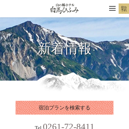
宿泊
予約
新着情報
宿泊プランを検索する
0261-72-8411
Tel.